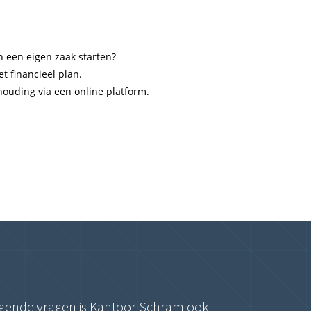
 een eigen zaak starten?
t financieel plan.
ouding via een online platform.
ringende vragen is Kantoor Schram ook