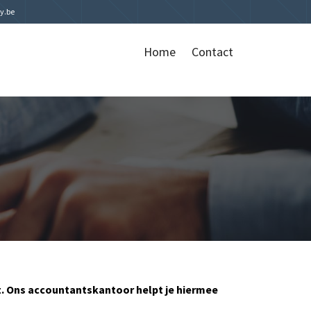
y.be
Home
Contact
t. Ons accountantskantoor helpt je hiermee