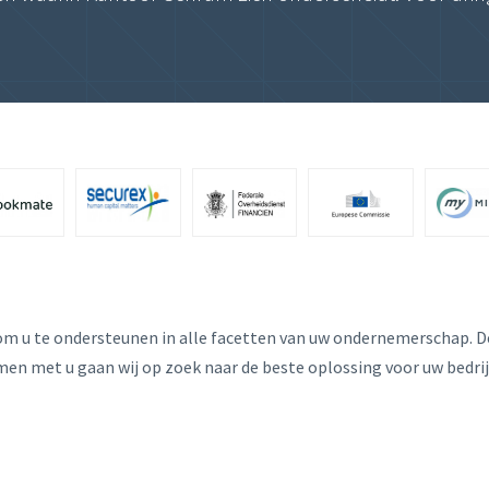
m u te ondersteunen in alle facetten van uw ondernemerschap. D
en met u gaan wij op zoek naar de beste oplossing voor uw bedrij