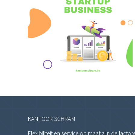
KANTOOR SCHRAM
Flexibiliteit en service op maat zijn de fa