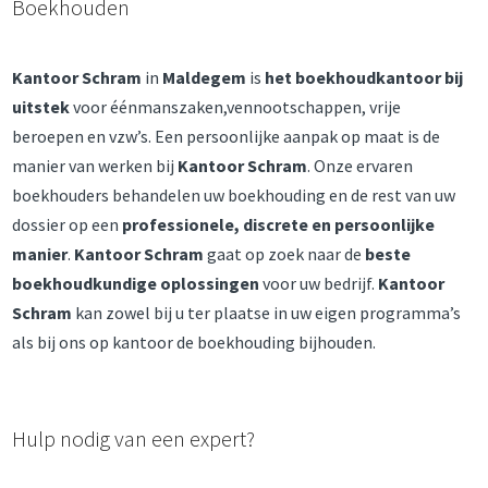
Boekhouden
Kantoor Schram
in
Maldegem
is
het boekhoudkantoor bij
uitstek
voor éénmanszaken,vennootschappen, vrije
beroepen en vzw’s. Een persoonlijke aanpak op maat is de
manier van werken bij
Kantoor Schram
. Onze ervaren
boekhouders behandelen uw boekhouding en de rest van uw
dossier op een
professionele
, discrete en persoonlijke
manier
.
Kantoor Schram
gaat op zoek naar de
beste
boekhoudkundige oplossingen
voor uw bedrijf.
Kantoor
Schram
kan zowel bij u ter plaatse in uw eigen programma’s
als bij ons op kantoor de boekhouding bijhouden.
Hulp nodig van een expert?