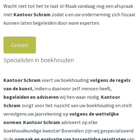
Wacht niet tot het te laat is! Maak vandaag nog een afspraak
met
Kantoor Schram
zodat u en uw onderneming zich fiscaal
kunnen laten begeleiden door ware experten.
Contact
Specialisten in boekhouden
Kantoor Schram
voert uw boekhouding
volgens de regels
van de kunst
, indien u daarvoor zelf mensen heeft,
begeleiden en adviseren
wij hen waar nodig.
Kantoor
Schram
zorgt voor het nazicht van uw boekhouding en stelt
vervolgens uw jaarrekening op
volgens de wettelijke
normen
.
Kantoor Schram
adviseert op elke
boekhoudkundige kwestie! Bovendien zijn wij gespecialiseerd
in de
opmaak en evaluatie van tussentijdse resultaten
van