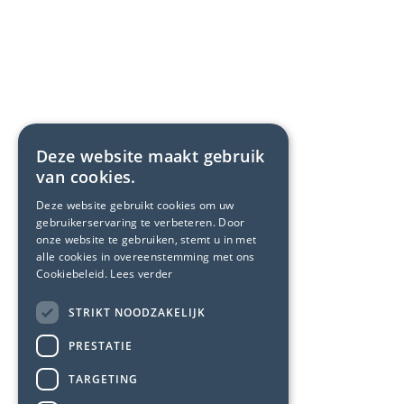
Deze website maakt gebruik
van cookies.
Deze website gebruikt cookies om uw
gebruikerservaring te verbeteren. Door
onze website te gebruiken, stemt u in met
alle cookies in overeenstemming met ons
Cookiebeleid.
Lees verder
STRIKT NOODZAKELIJK
PRESTATIE
TARGETING